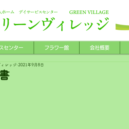
スセンター
フラワー館
会社概要
ヴィレッジ
2021年9月8日
書