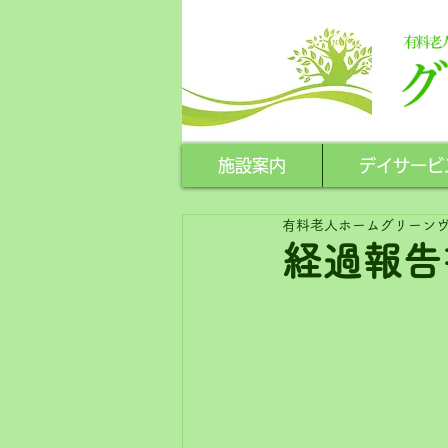
施設案内
デイサービ
有料老人ホームグリーン
経過報告