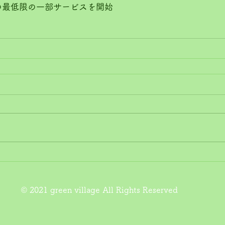
の最低限の一部サービスを開始
© 2021 green village All Rights Reserved