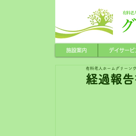
施設案内
デイサービ
有料老人ホームグリーン
経過報告