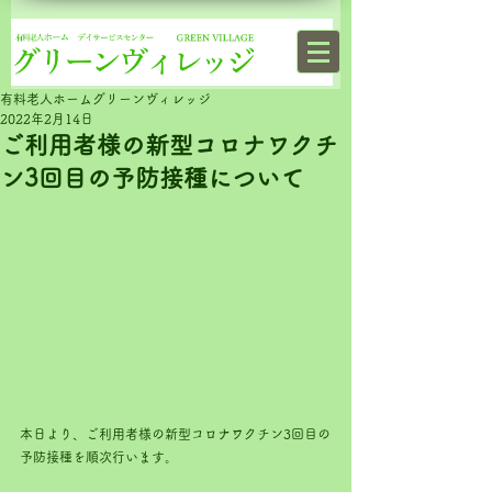
有料老人ホームグリーンヴィレッジ
2022年2月14日
ご利用者様の新型コロナワクチ
ン3回目の予防接種について
本日より、ご利用者様の新型コロナワクチン3回目の
予防接種を順次行います。