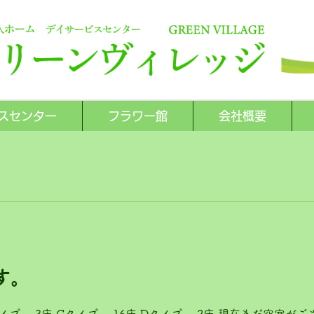
スセンター
フラワー館
会社概要
す。