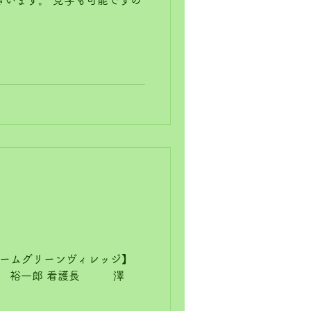
ホームグリーンヴィレッジ】
 裕一郎 看護長 澤