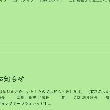
お知らせ
組織体制変更を行いましたのでお知らせ致します。 【有料老人
務長 深川 裕史 介護長 井上 英雄 副介護長 城
ョングリーンヴィレッジ】...